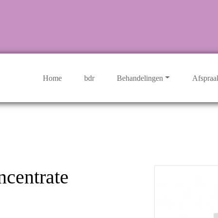
Home
bdr
Behandelingen
Afspraa
ncentrate