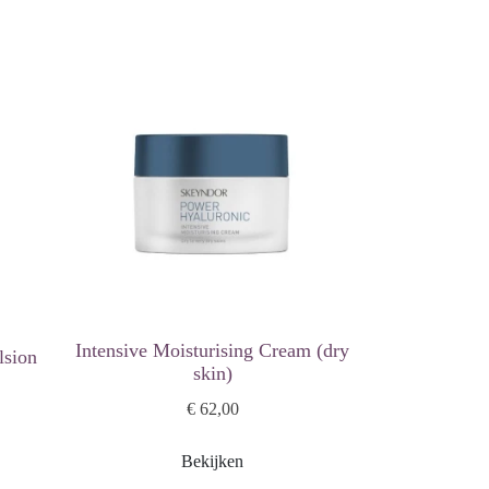
Intensive Moisturising Cream (dry
lsion
skin)
€ 62,00
Bekijken