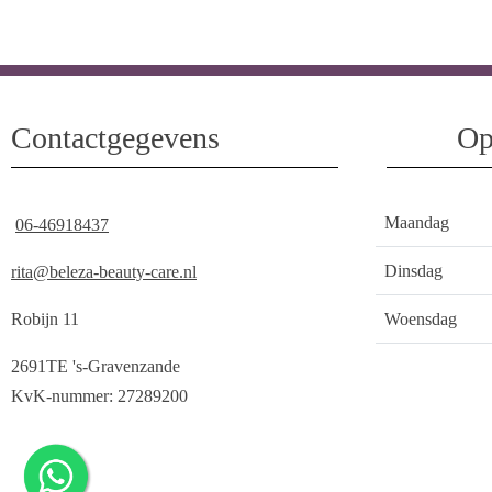
Contactgegevens
Op
Maandag
06-46918437
Dinsdag
rita@beleza-beauty-care.nl
Robijn 11
Woensdag
2691TE 's-Gravenzande
KvK-nummer: 27289200