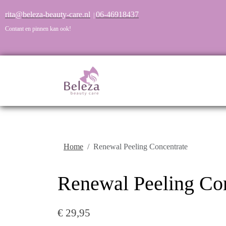
rita@beleza-beauty-care.nl
06-46918437
|
Contant en pinnen kan ook!
Home
Renewal Peeling Concentrate
Renewal Peeling Co
€ 29,95