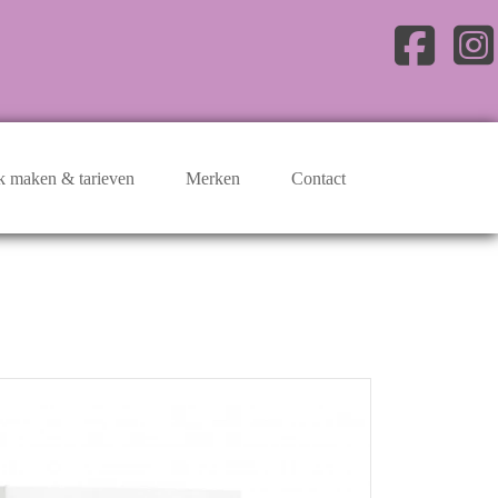
k maken & tarieven
Merken
Contact