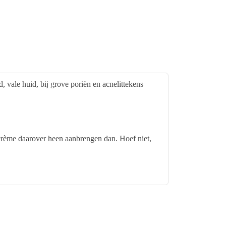
 vale huid, bij grove poriën en acnelittekens
crème daarover heen aanbrengen dan. Hoef niet,