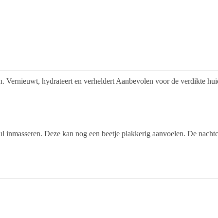
. Vernieuwt, hydrateert en verheldert Aanbevolen voor de verdikte huid,
ul inmasseren. Deze kan nog een beetje plakkerig aanvoelen. De nacht