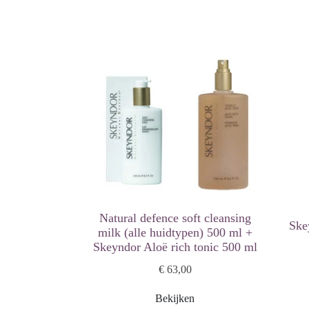
Natural defence soft cleansing
Ske
milk (alle huidtypen) 500 ml +
Skeyndor Aloë rich tonic 500 ml
€ 63,00
Bekijken