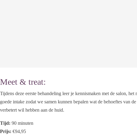
Meet & treat:
Tijdens deze eerste behandeling leer je kennismaken met de salon, het m
goede intake zodat we samen kunnen bepalen wat de behoeftes van de h
verbetert wil hebben aan de huid.
Tijd:
90 minuten
Prijs:
€94,95