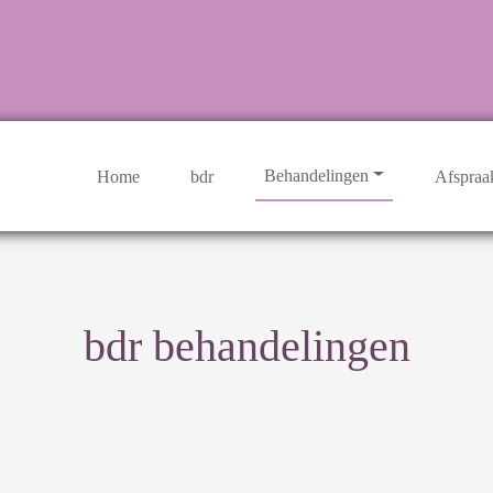
Behandelingen
Home
bdr
Afspraa
bdr behandelingen