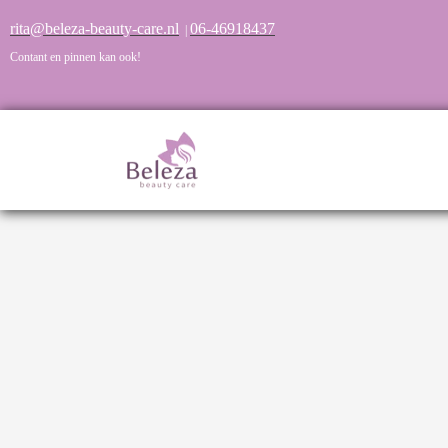
rita@beleza-beauty-care.nl
06-46918437
|
Contant en pinnen kan ook!