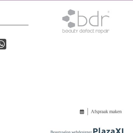
Afspraak maken
Beautysalon webdesigner