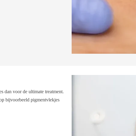
s dan voor de ultimate treatment.
 op bijvoorbeeld pigmentvlekjes