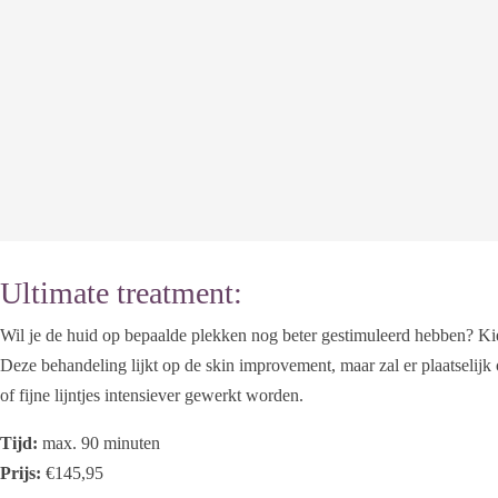
Ultimate treatment:
Wil je de huid op bepaalde plekken nog beter gestimuleerd hebben? Kie
Deze behandeling lijkt op de skin improvement, maar zal er plaatselijk
of fijne lijntjes intensiever gewerkt worden.
Tijd:
max. 90 minuten
Prijs:
€145,95