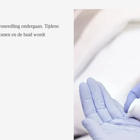
croneedling ondergaan. Tijdens
 komen en de huid wordt