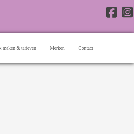
k maken & tarieven
Merken
Contact