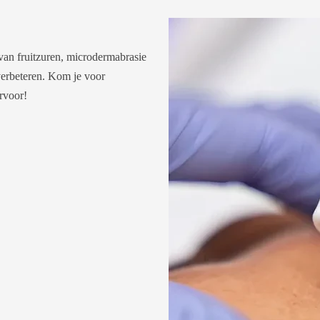
van fruitzuren, microdermabrasie
 verbeteren. Kom je voor
rvoor!