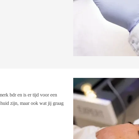
erk bdr en is er tijd voor een
uid zijn, maar ook wat jij graag