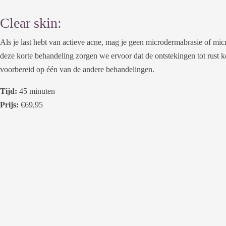
Clear skin:
Als je last hebt van actieve acne, mag je geen microdermabrasie of mi
deze korte behandeling zorgen we ervoor dat de ontstekingen tot rust
voorbereid op één van de andere behandelingen.
Tijd:
45 minuten
Prijs:
€69,95