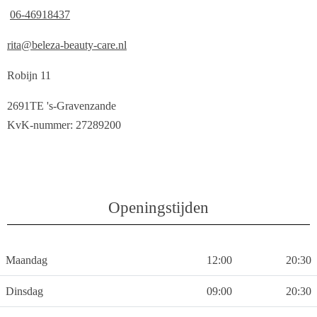
06-46918437
rita@beleza-beauty-care.nl
Robijn 11
2691TE 's-Gravenzande
KvK-nummer: 27289200
Openingstijden
Maandag
12:00
20:30
Dinsdag
09:00
20:30