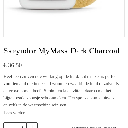
Skeyndor MyMask Dark Charcoal
€ 36,50
Heeft een zuiverende werking op de huid. Dit masker is perfect
voor iemand die in de stad woont en waarbij de huid onzuiver is
en grove poriën heeft. 5 minuten laten zitten, daarna met het
bijgevoegde sponsje schoonmaken. Het sponsje kan je uitwassen
en zelfs in de wasmachine reinigen.
Lees verder...
Effect:
Toevoegen aan winkelwagen