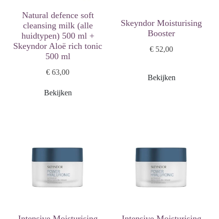
Natural defence soft
Skeyndor Moisturising
cleansing milk (alle
Booster
huidtypen) 500 ml +
Skeyndor Aloë rich tonic
€ 52,00
500 ml
€ 63,00
Bekijken
Bekijken
Intensive Moisturising
Intensive Moisturising