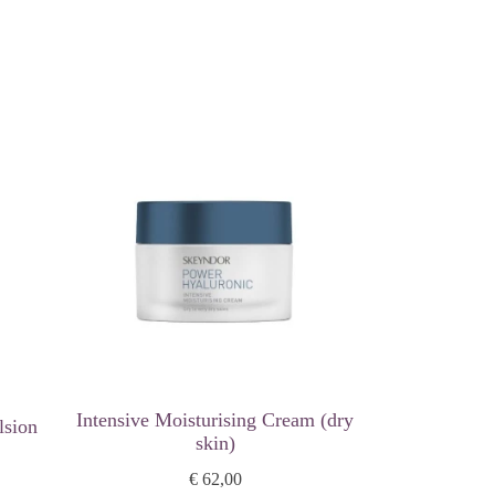
Intensive Moisturising Cream (dry
lsion
skin)
€ 62,00