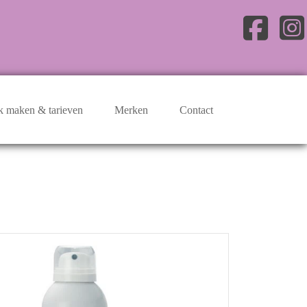
k maken & tarieven
Merken
Contact