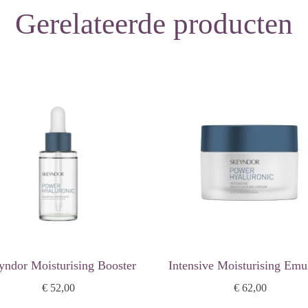
Gerelateerde producten
 gezonde uitstraling
yndor Moisturising Booster
Intensive Moisturising Emu
€ 52,00
€ 62,00