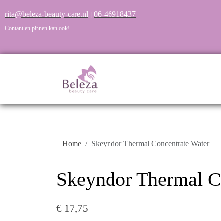
rita@beleza-beauty-care.nl
06-46918437
|
Contant en pinnen kan ook!
Home
Skeyndor Thermal Concentrate Water
Skeyndor Thermal C
€ 17,75