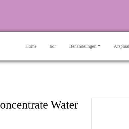
Home
bdr
Behandelingen
Afspraa
oncentrate Water