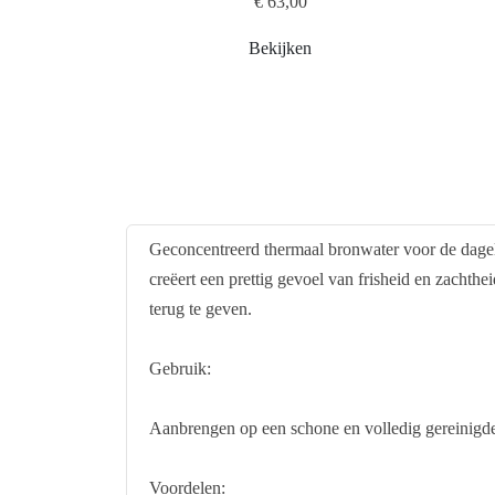
€ 63,00
Bekijken
Geconcentreerd thermaal bronwater voor de dageli
creëert een prettig gevoel van frisheid en zacht
terug te geven.
Gebruik:
Aanbrengen op een schone en volledig gereinigde h
Voordelen: