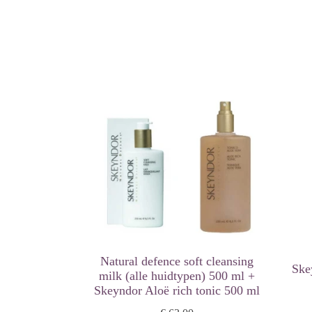
Resultaat:
Creëert een fris en zacht gevoel en geeft de huid een
Natural defence soft cleansing
Ske
milk (alle huidtypen) 500 ml +
Skeyndor Aloë rich tonic 500 ml