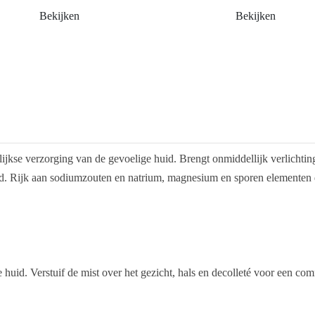
Bekijken
Bekijken
jkse verzorging van de gevoelige huid. Brengt onmiddellijk verlichtin
heid. Rijk aan sodiumzouten en natrium, magnesium en sporen elementen 
uid. Verstuif de mist over het gezicht, hals en decolleté voor een comf